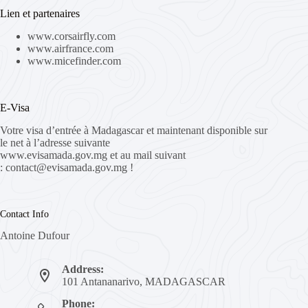
Lien et partenaires
www.corsairfly.com
www.airfrance.com
www.micefinder.com
E-Visa
Votre visa d’entrée à Madagascar et maintenant disponible sur
le net à l’adresse suivante
www.evisamada.gov.mg
et au mail suivant
:
contact@evisamada.gov.mg
!
Contact Info
Antoine Dufour
Address:
101 Antananarivo, MADAGASCAR
Phone: